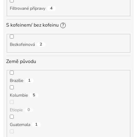
Filtrované přípravy
4
S kofeinem/ bez kofeinu
?
Bezkofeinová
2
Země původu
Brazílie
1
Kolumbie
5
Etiopie
0
Guatemala
1