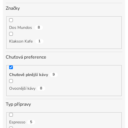
Značky
Dos Mundos
8
Klakson Kafe
1
Chuťová preference
Chuťově plnější kávy
9
Ovocnější kávy
8
Typ přípravy
Espresso
5