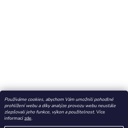
Používáme cookies, abychom Vám umožnili pohodlné
prohlížení webu a díky analýze provozu webu neustále
zlepšovali jeho funkce, výkon a použitelnost.
Více
informací
zde
.
Vytvořil Shoptet