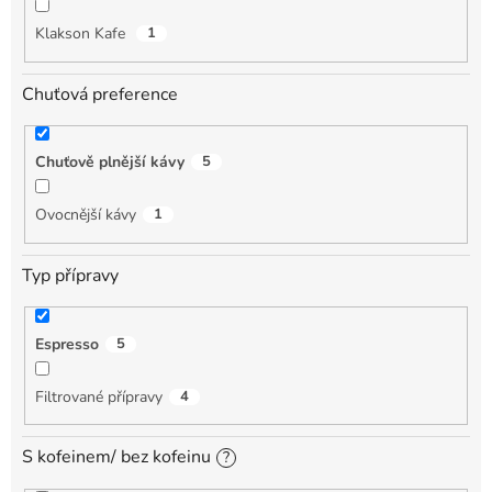
Klakson Kafe
1
Chuťová preference
Chuťově plnější kávy
5
Ovocnější kávy
1
Typ přípravy
Espresso
5
Filtrované přípravy
4
S kofeinem/ bez kofeinu
?