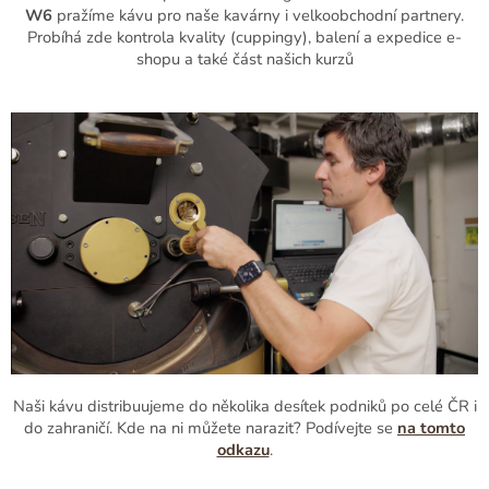
W6
pražíme kávu pro naše kavárny i velkoobchodní partnery.
Probíhá zde kontrola kvality (cuppingy), balení a expedice e-
shopu a také část našich kurzů
Naši kávu distribuujeme do několika desítek podniků po celé ČR i
do zahraničí. Kde na ni můžete narazit? Podívejte se
na tomto
odkazu
.