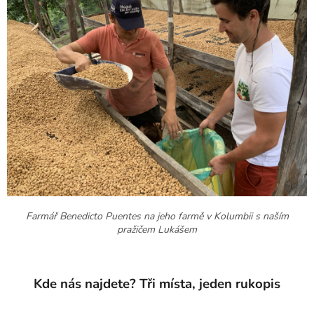
Farmář Benedicto Puentes na jeho farmě v Kolumbii s naším
pražičem Lukášem
Kde nás najdete? Tři místa, jeden rukopis