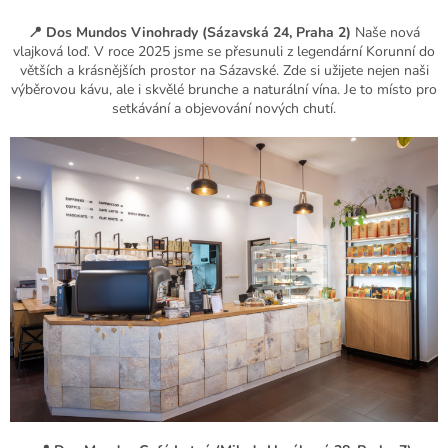
📍 Dos Mundos Vinohrady (Sázavská 24, Praha 2)
Naše nová
vlajková loď. V roce 2025 jsme se přesunuli z legendární Korunní do
větších a krásnějších prostor na Sázavské. Zde si užijete nejen naši
výběrovou kávu, ale i skvělé brunche a naturální vína. Je to místo pro
setkávání a objevování nových chutí.