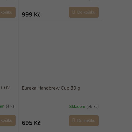
 košíku
Do košíku
999 Kč
60-02
Eureka Handbrew Cup 80 g
dem
(4 ks)
Skladem
(>5 ks)
 košíku
Do košíku
695 Kč