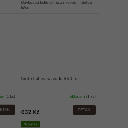
Dávkovací kelímek na zrnkovou i mletou
kávu.
Kinto Láhev na vodu 950 ml
dem
(1 ks)
Skladem
(1 ks)
ETAIL
DETAIL
632 Kč
Novinka