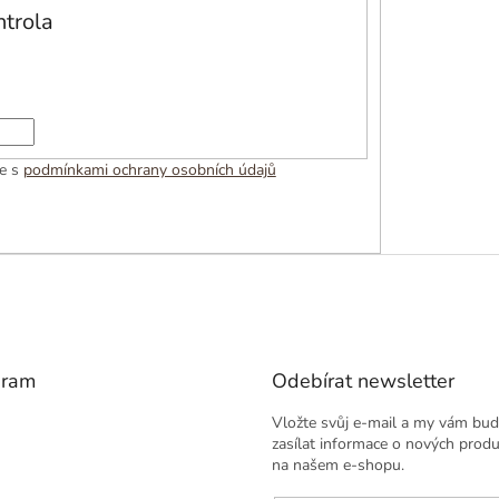
trola
te s
podmínkami ochrany osobních údajů
gram
Odebírat newsletter
Vložte svůj e-mail a my vám bu
zasílat informace o nových prod
na našem e-shopu.