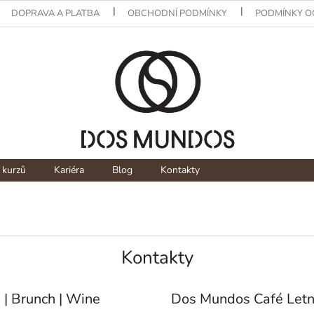
DOPRAVA A PLATBA
OBCHODNÍ PODMÍNKY
PODMÍNKY O
 kurzů
Kariéra
Blog
Kontakty
Kontakty
| Brunch | Wine
Dos Mundos Café Let