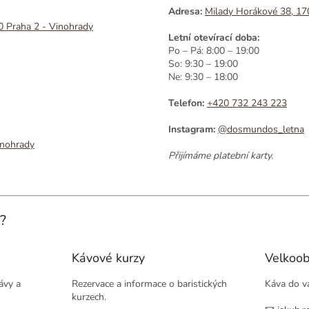
Adresa:
Milady Horákové 38, 17
0 Praha 2 - Vinohrady
Letní otevírací doba:
Po – Pá: 8:00 – 19:00
So: 9:30 – 19:00
Ne: 9:30 – 18:00
Telefon:
+420 732 243 223
Instagram:
@dosmundos_letna
nohrady
Přijímáme platební karty.
?
Kávové kurzy
Velkoo
ávy a
Rezervace a informace o baristických
Káva do va
kurzech.