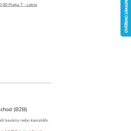
0 00 Praha 7 - Letná
bchod (B2B)
ší kavárny nebo kanceláře.