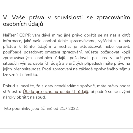
V. Vaše práva v souvislosti se zpracováním
osobních údajů
Nařízení GDPR vám dává mimo jiné právo obrátit se na nás a chtít
informace, jaké vaše osobní údaje zpracováváme, vyžádat si u nás
přístup k těmto údajům a nechat je aktualizovat nebo opravit,
popřípadě požadovat omezení zpracování, můžete požadovat kopii
zpracovávaných osobních údajů, požadovat po nás v určitých
situacích výmaz osobních údajů a v určitých případech máte právo na
jejich přenositelnost. Proti zpracování na základě oprávněného zájmu
lze vznést námitku.
Pokud si myslíte, že s daty nenakládáme správně, máte právo podat
stížnost u
Úřadu pro ochranu osobních údajů
, případně se se svými
nároky obrátit na soud.
Tyto podmínky jsou účinné od 21.7.2022.
Z