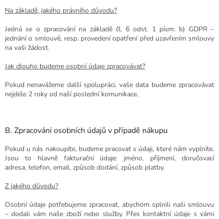
Na základě, jakého právního důvodu?
Jedná se o zpracování na základě čl. 6 odst. 1 písm. b) GDPR –
jednání o smlouvě, resp. provedení opatření před uzavřením smlouvy
na vaši žádost.
Jak dlouho budeme osobní údaje zpracovávat?
Pokud nenavážeme další spolupráci, vaše data budeme zpracovávat
nejdéle 2 roky od naší poslední komunikace.
B. Zpracování osobních údajů v případě nákupu
Pokud u nás nakoupíte, budeme pracovat s údaji, které nám vyplníte.
Jsou to hlavně fakturační údaje: jméno, příjmení, doručovací
adresa, telefon, email, způsob dodání, způsob platby.
Z jakého důvodu?
Osobní údaje potřebujeme zpracovat, abychom splnili naši smlouvu
– dodali vám naše zboží nebo služby. Přes kontaktní údaje s vámi