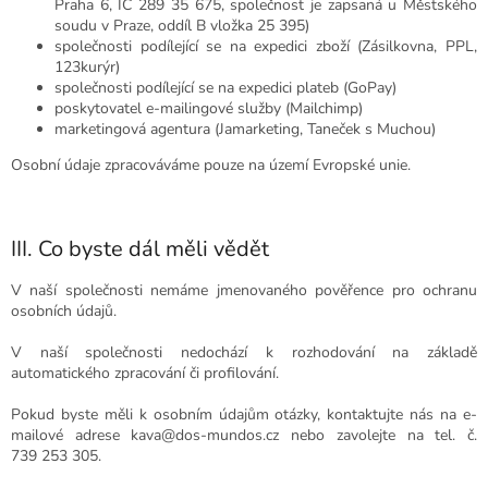
Praha 6, IČ 289 35 675, společnost je zapsaná u Městského
soudu v Praze, oddíl B vložka 25 395)
společnosti podílející se na expedici zboží (Zásilkovna, PPL,
123kurýr)
společnosti podílející se na expedici plateb (GoPay)
poskytovatel e-mailingové služby (Mailchimp)
marketingová agentura (Jamarketing, Taneček s Muchou)
Osobní údaje zpracováváme pouze na území Evropské unie.
III. Co byste dál měli vědět
V naší společnosti nemáme jmenovaného pověřence pro ochranu
osobních údajů.
V naší společnosti nedochází k rozhodování na základě
automatického zpracování či profilování.
Pokud byste měli k osobním údajům otázky, kontaktujte nás na e-
mailové adrese kava@dos-mundos.cz nebo zavolejte na tel. č.
739 253 305.