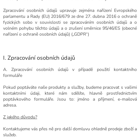
Zpracování osobních údajů upravuje zejména nařízení Evropského
parlamentu a Rady (EU) 2016/679 ze dne 27. dubna 2016 o ochraně
fyzických sobo v souvislosti se zpracováním osobních údajů a o
volném pohybu těchto údajů a o zrušení směrnice 95/46/ES (obecné
nařízení o ochraně osobních údajů) („GDPR“)
I. Zpracování osobních údajů
A. Zpracování osobních údajů v případě použití kontaktního
formuláře
Pokud poptáváte naše produkty a služby, budeme pracovat s vašimi
kontaktními údaji, které nám sdělíte, hlavně prostřednictvím
poptávkového formuláře. Jsou to:
jméno a příjmení, e-mailová
adresa.
Z jakého důvodu?
Kontaktujeme vás přes ně pro další domluvu ohledně prodeje zboží a
služeb.