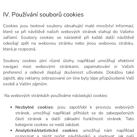
IV. Používání souborů cookies
Cookies jsou textové soubory obsahující malé množství informací,
které se při návštěvě našich webových stránek stahují do Vašeho
zařízení. Soubory cookies se následně při každé další návštěvě
odesílají zpět na webovou stránku nebo jinou webovou stránku,
která je rozpozná.
Soubory cookies plní různé úlohy, například umožňují efektivní
navigaci mezi webovými stránkami, zapamatování si Vašich
preferencí a celkově zlepšují zkušenost uživatele. Dokážou také
zajistit, aby reklamy zobrazované on-line byly lépe přizpůsobené Vaší
osobě a Vaším zájmům.
Na webových stránkách používáme následující cookies:
Nezbytné cookies
: jsou zapotřebí k provozu webových
stránek, umožňují například přihlásit se do zabezpečených
částí stránek a další základní funkčnosti stránek. Tato
kategorie cookies se nedá zakázat.
Analytické/statistické cookies
: umožňují nám například
rozpoznat a zjistit počet návštěvníků a sledovat, jak naši