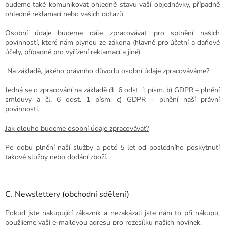
budeme také komunikovat ohledně stavu vaší objednávky, případně
ohledně reklamací nebo vašich dotazů.
Osobní údaje budeme dále zpracovávat pro splnění našich
povinností, které nám plynou ze zákona (hlavně pro účetní a daňové
účely, případně pro vyřízení reklamací a jiné).
Na základě, jakého právního důvodu osobní údaje zpracováváme?
Jedná se o zpracování na základě čl. 6 odst. 1 písm. b) GDPR – plnění
smlouvy a čl. 6 odst. 1 písm. c) GDPR – plnění naší právní
povinnosti.
Jak dlouho budeme osobní údaje zpracovávat?
Po dobu plnění naší služby a poté 5 let od posledního poskytnutí
takové služby nebo dodání zboží.
C. Newslettery (obchodní sdělení)
Pokud jste nakupující zákazník a nezakázali jste nám to při nákupu,
použijeme vaši e-mailovou adresu pro rozesílku našich novinek.