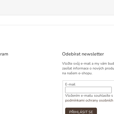
gram
Odebírat newsletter
Vložte svůj e-mail a my vám bu
zasílat informace o nových prod
na našem e-shopu.
E-mail
Vložením e-mailu souhlasíte s
podmínkami ochrany osobních
PŘIHLÁSIT SE