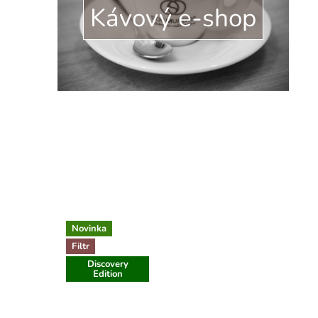
Kávový e-shop
Novinka
Filtr
Discovery
Edition