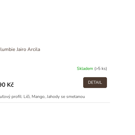
lumbie Jairo Arcila
Skladem
(>5 ks)
DETAIL
90 Kč
uťový profil: Liči, Mango, Jahody se smetanou