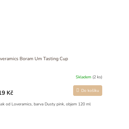
veramics Boram Um Tasting Cup
Skladem
(2 ks)
Do košíku
19 Kč
lek od Loveramics, barva Dusty pink, objem 120 ml