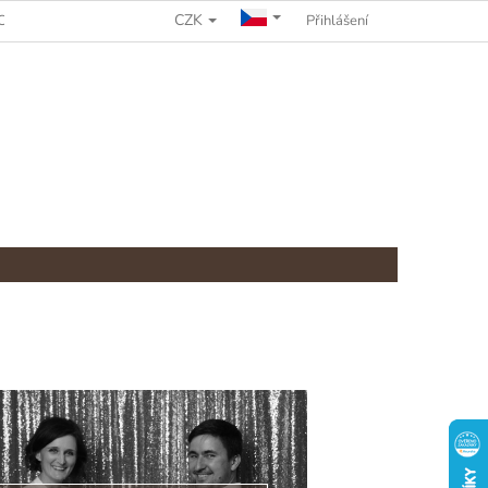
CZK
CHRANY OSOBNÍCH ÚDAJŮ
REKLAMAČNÍ ŘÁD
Přihlášení