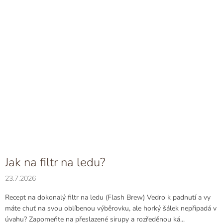
Jak na filtr na ledu?
23.7.2026
Recept na dokonalý filtr na ledu (Flash Brew) Vedro k padnutí a vy
máte chuť na svou oblíbenou výběrovku, ale horký šálek nepřipadá v
úvahu? Zapomeňte na přeslazené sirupy a rozředěnou ká...