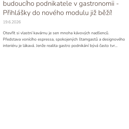
budoucího podnikatele v gastronomii -
Přihlášky do nového modulu již běží!
19.6.2026
Otevřít si vlastní kavárnu je sen mnoha kávových nadšenců.
Představa vonícího espressa, spokojených štamgastů a designového
interiéru je lákavá. Jenže realita gastro podnikání bývá často tvr...