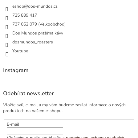
t
í
eshop
@
dos-mundos.cz
725 839 417
737 052 079 (Velkoobchod)
Dos Mundos pražírna kávy
dosmundos_roasters
Youtube
Instagram
Odebírat newsletter
Vložte svůj e-mail a my vám budeme zasílat informace o nových
produktech na našem e-shopu.
E-mail
Vložením e-mailu souhlasíte s
podmínkami ochrany osobních