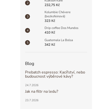
Klakson Kafe
232,75 Kč
Kolumbie Chévere
(bezkofeinová)
323 Kč
Drip coffee Dos Mundos
410 Kč
Guatemala La Bolsa
342 Kč
Blog
Prebatch espresso: Kacířství, nebo
budoucnost výběrové kávy?
24.7.2026
Jak na filtr na ledu?
23.7.2026