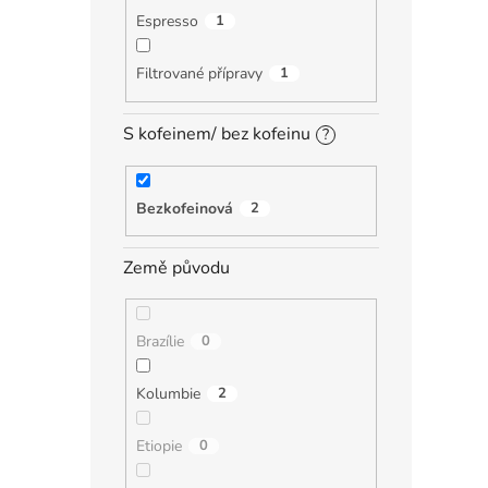
Espresso
1
Filtrované přípravy
1
S kofeinem/ bez kofeinu
?
Bezkofeinová
2
Země původu
Brazílie
0
Kolumbie
2
Etiopie
0