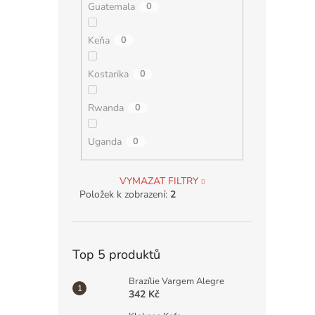
Guatemala
0
Keňa
0
Kostarika
0
Rwanda
0
Uganda
0
VYMAZAT FILTRY
Položek k zobrazení:
2
Top 5 produktů
Brazílie Vargem Alegre
342 Kč