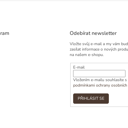
gram
Odebírat newsletter
Vložte svůj e-mail a my vám bu
zasílat informace o nových prod
na našem e-shopu.
E-mail
Vložením e-mailu souhlasíte s
podmínkami ochrany osobních
PŘIHLÁSIT SE