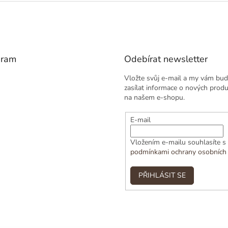
gram
Odebírat newsletter
Vložte svůj e-mail a my vám bu
zasílat informace o nových prod
na našem e-shopu.
E-mail
Vložením e-mailu souhlasíte s
podmínkami ochrany osobních
PŘIHLÁSIT SE