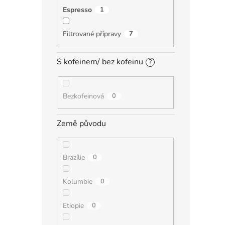
Espresso
1
Filtrované přípravy
7
S kofeinem/ bez kofeinu
?
Bezkofeinová
0
Země původu
Brazílie
0
Kolumbie
0
Etiopie
0