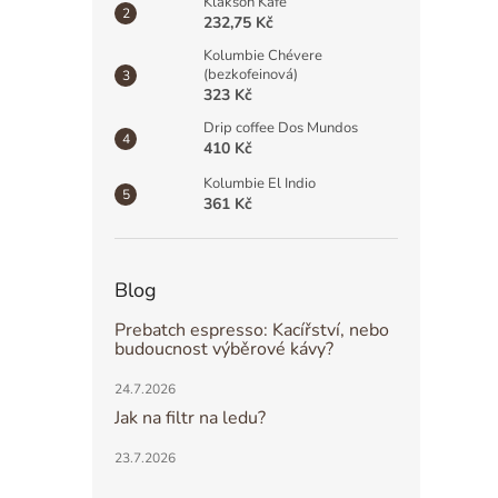
Klakson Kafe
232,75 Kč
Kolumbie Chévere
(bezkofeinová)
323 Kč
Drip coffee Dos Mundos
410 Kč
Kolumbie El Indio
361 Kč
Blog
Prebatch espresso: Kacířství, nebo
budoucnost výběrové kávy?
24.7.2026
Jak na filtr na ledu?
23.7.2026