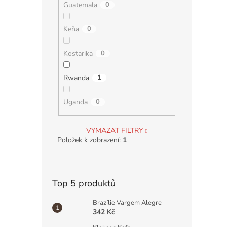
Guatemala
0
Keňa
0
Kostarika
0
Rwanda
1
Uganda
0
VYMAZAT FILTRY
Položek k zobrazení:
1
Top 5 produktů
Brazílie Vargem Alegre
342 Kč