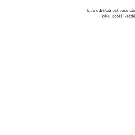
5, Je udržitelnost vaše t
kávu potěší každé