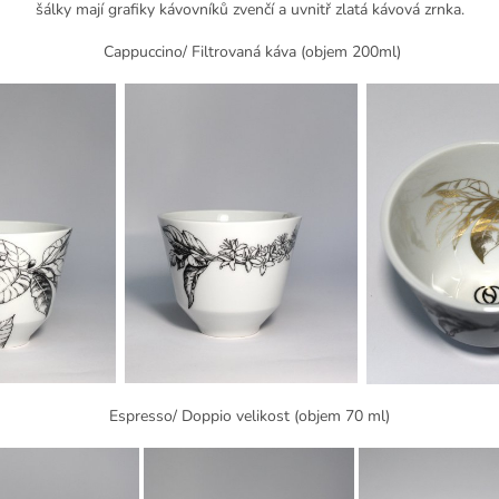
šálky mají grafiky kávovníků zvenčí a uvnitř zlatá kávová zrnka.
Cappuccino/ Filtrovaná káva (objem 200ml)
Espresso/ Doppio velikost (objem 70 ml)