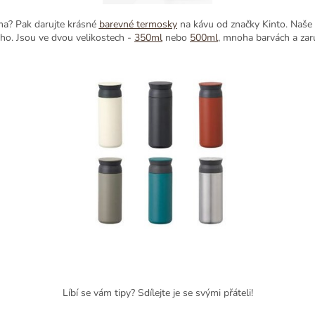
éma? Pak darujte krásné
barevné termosky
na kávu od značky Kinto. Naše
ho. Jsou ve dvou velikostech -
350ml
nebo
500ml
, mnoha barvách a zar
Líbí se vám tipy? Sdílejte je se svými přáteli!