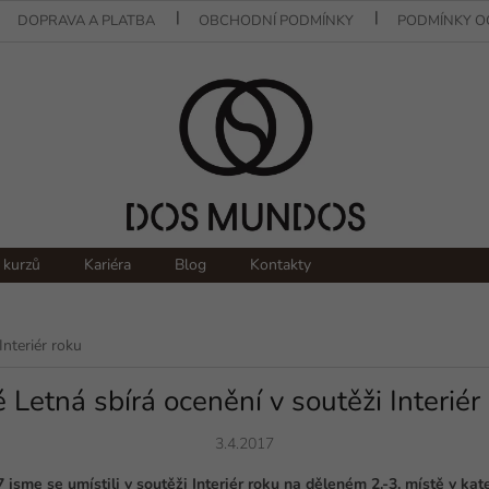
DOPRAVA A PLATBA
OBCHODNÍ PODMÍNKY
PODMÍNKY O
 kurzů
Kariéra
Blog
Kontakty
Interiér roku
 Letná sbírá ocenění v soutěži Interiér
3.4.2017
jsme se umístili v soutěži Interiér roku na děleném 2.-3. místě v kate