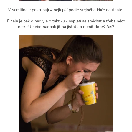
V semifinále postupují 4 nejlepší podle stejného klíče do finále.
Finále je pak o nervy a o taktiku - vyplatí se spěchat a třeba něco
netrefit nebo naopak jít na jistotu a nemít dobrý čas?