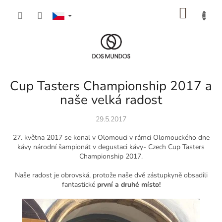
Přejít
NÁKU
na
obsah
KOŠÍK
Cup Tasters Championship 2017 a
naše velká radost
29.5.2017
27. května 2017 se konal v Olomouci v rámci Olomouckého dne
kávy národní šampionát v degustaci kávy- Czech Cup Tasters
Championship 2017.
Naše radost je obrovská, protože naše dvě zástupkyně obsadili
fantastické
první a druhé místo!