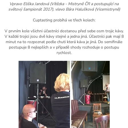
Vpravo Eliška Jandová (Vítězka - Mistryně ČR a postupující na
světový šampionát 2017), vlevo Bára Halušková (Vicemistryně)
Cuptasting probíhá ve třech kolech:
V prvním kole všichni účastníci dostanou před sebe osm trojic kávy.
V každé trojici jsou dvě kávy stejné a jedna jiná. Účastníci pak mají 8
minut na to rozpoznat podle chuti která káva je jiná. Do semifinále
postupuje 8 nejlepších a v případě shody rozhoduje o postupu
rychlost.