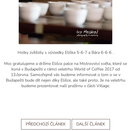
Holky zvítězily s výsledky Eliška 5-6-7 a Bára 6-6-6 .
Moc gratulujeme a držíme Elišce palce na Mistrovství světa, které se
koná v Budapešti v rámci veletrhu World of Coffee 2017 od
13.června. Samozřejmě vás budeme informovat o tom o se v
Budapešti bude dít nejen díky Elišce, ale také proto, že na veletrhu
budeme prezentovat naší pražírnu v části Village.
PŘEDCHOZÍ ČLÁNEK
DALŠÍ ČLÁNEK