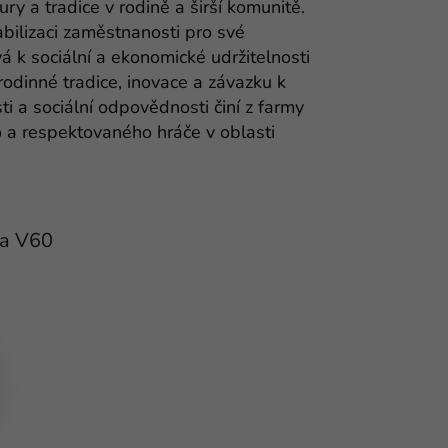
ry a tradice v rodině a širší komunitě.
abilizaci zaměstnanosti pro své
vá k sociální a ekonomické udržitelnosti
rodinné tradice, inovace a závazku k
ti a sociální odpovědnosti činí z farmy
 a respektovaného hráče v oblasti
na V60