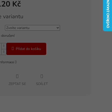
120 Kč
e variantu
 doručení
Přidat do košíku
informace
ZEPTAT SE
SDÍLET