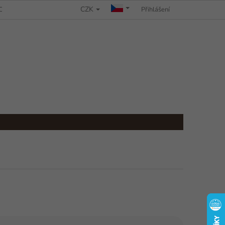
CZK
CHRANY OSOBNÍCH ÚDAJŮ
REKLAMAČNÍ ŘÁD
Přihlášení