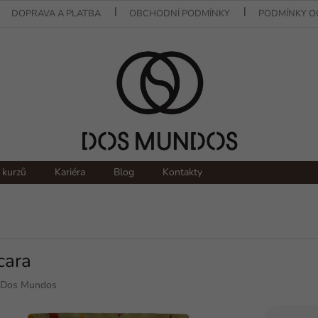
DOPRAVA A PLATBA
OBCHODNÍ PODMÍNKY
PODMÍNKY O
 kurzů
Kariéra
Blog
Kontakty
cara
Dos Mundos