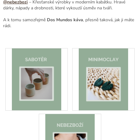
@nebezbozi
– Křesťanské výrobky v moderním kabátku. Hravé
dárky, nápady a drobnosti, které vykouzlí úsměv na tváři.
A k tomu samozřejmě
Dos Mundos káva
, přesně taková, jak ji máte
rádi.