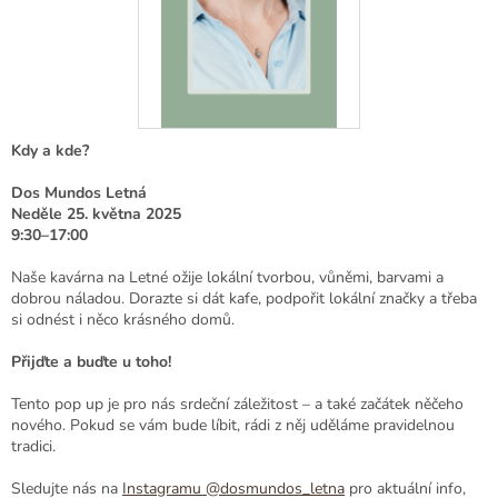
Kdy a kde?
Dos Mundos Letná
Neděle 25. května 2025
9:30–17:00
Naše kavárna na Letné ožije lokální tvorbou, vůněmi, barvami a
dobrou náladou. Dorazte si dát kafe, podpořit lokální značky a třeba
si odnést i něco krásného domů.
Přijďte a buďte u toho!
Tento pop up je pro nás srdeční záležitost – a také začátek něčeho
nového. Pokud se vám bude líbit, rádi z něj uděláme pravidelnou
tradici.
Sledujte nás na
Instagramu @dosmundos_letna
pro aktuální info,