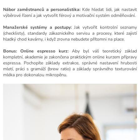
Nábor zaměstnanců a personalistika:
Kde hledat lidi, jak nastavit
výběrové řízení a jak vytvořit férový a motivační systém odměňování.
Manažerské systémy a postupy:
Jak vytvořit kontrolní seznamy
(checklisty), standardy zákaznického servisu a procesy, které zajistí
hladký chod kavárny, i když zrovna nebudete přítomni na place.
Bonus: Online espresso kurz:
Aby byl váš teoretický základ
kompletní, akademie je zakončena praktickým online kurzem přípravy
espressa. Pochopíte základy extrakce, správné nastavení hrubosti
mletí, práci s gramáží (brew ratio) a základy správného texturování
mléka pro dokonalou mikropěnu.