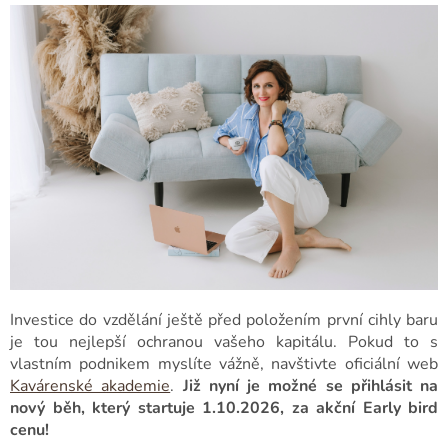
Investice do vzdělání ještě před položením první cihly baru
je tou nejlepší ochranou vašeho kapitálu. Pokud to s
vlastním podnikem myslíte vážně, navštivte oficiální web
Kavárenské akademie
.
Již nyní je možné se přihlásit na
nový běh, který startuje 1.10.2026, za akční Early bird
cenu!