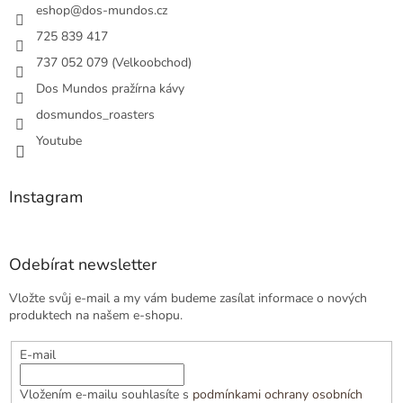
í
eshop
@
dos-mundos.cz
725 839 417
737 052 079 (Velkoobchod)
Dos Mundos pražírna kávy
dosmundos_roasters
Youtube
Instagram
Odebírat newsletter
Vložte svůj e-mail a my vám budeme zasílat informace o nových
produktech na našem e-shopu.
E-mail
Vložením e-mailu souhlasíte s
podmínkami ochrany osobních