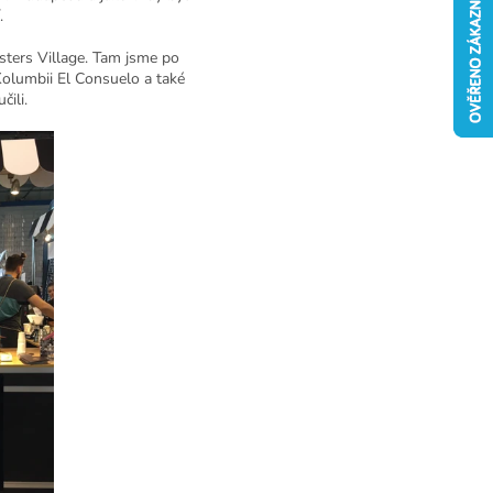
.
asters Village. Tam jsme po
olumbii El Consuelo a také
čili.