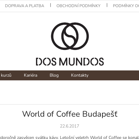
DOPRAVA A PLATBA
OBCHODNÍ PODMÍNKY
PODMÍNKY O
 kurzů
Kariéra
Blog
Kontakty
World of Coffee Budapešť
22.6.2017
doročně zasvěcen svátku kávy. Letošní veletrh World of Coffee se konal