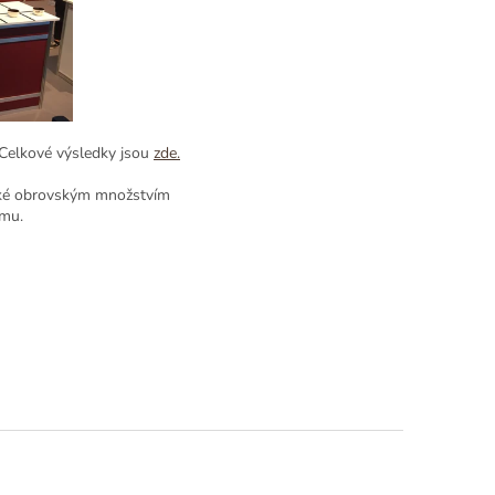
. Celkové výsledky jsou
zde.
také obrovským množstvím
amu.