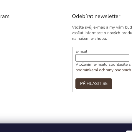
gram
Odebírat newsletter
Vložte svůj e-mail a my vám bu
zasílat informace o nových prod
na našem e-shopu.
E-mail
Vložením e-mailu souhlasíte s
podmínkami ochrany osobních
PŘIHLÁSIT SE