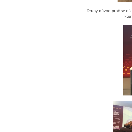
Druhý důvod proč se nás 
kter