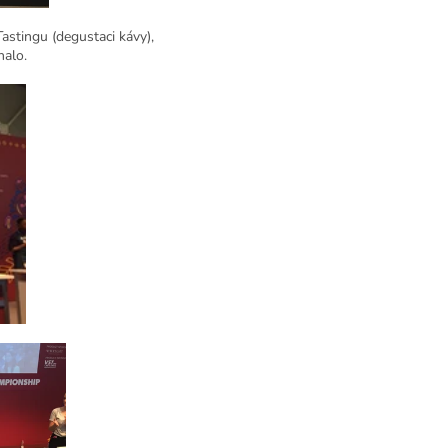
astingu (degustaci kávy),
nalo.