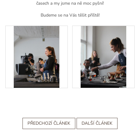
časech a my jsme na ně moc pyšní!
Budeme se na Vás těšit příště!
PŘEDCHOZÍ ČLÁNEK
DALŠÍ ČLÁNEK