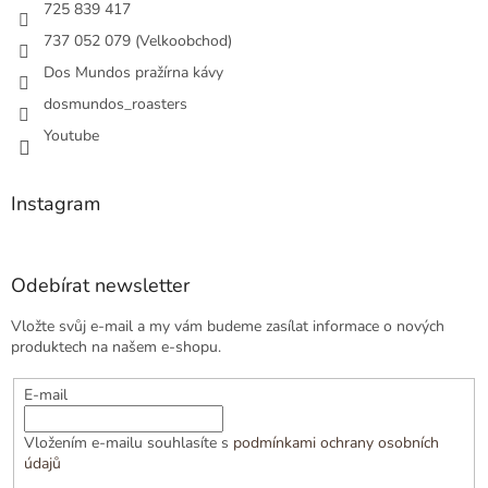
725 839 417
737 052 079 (Velkoobchod)
Dos Mundos pražírna kávy
dosmundos_roasters
Youtube
Instagram
Odebírat newsletter
Vložte svůj e-mail a my vám budeme zasílat informace o nových
produktech na našem e-shopu.
E-mail
Vložením e-mailu souhlasíte s
podmínkami ochrany osobních
údajů