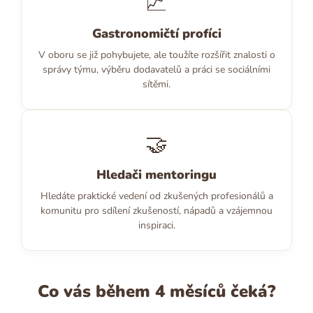
📈
Gastronomičtí profíci
V oboru se již pohybujete, ale toužíte rozšířit znalosti o
správy týmu, výběru dodavatelů a práci se sociálními
sítěmi.
🤝
Hledači mentoringu
Hledáte praktické vedení od zkušených profesionálů a
komunitu pro sdílení zkušeností, nápadů a vzájemnou
inspiraci.
Co vás během 4 měsíců čeká?