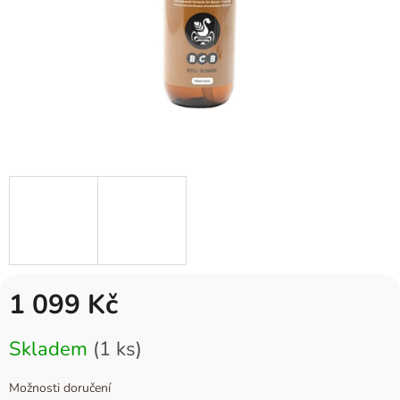
1 099 Kč
Měrná
Skladem
(1 ks)
cena:
Možnosti doručení