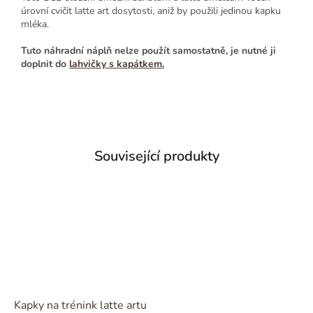
úrovní cvičit latte art dosytosti, aniž by použili jedinou kapku
mléka.
Tuto náhradní náplň nelze použít samostatně, je nutné ji
doplnit do
lahvičky s kapátkem.
Související produkty
Kapky na trénink latte artu