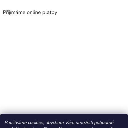
Přijímáme online platby
Používáme cookies, abychom Vám umožnili pohodlné