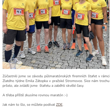
Zúčastnili jsme se závodu půlmaratónských firemních štafet v rámci
Zlatého týdne Emila Zátopka v pražské Stromovce. Sice nám trochu
pršelo, ale zvládli jsme štafetu a zaběhli skvělé časy.
A třeba příště zkusíme rovnou maratón :-)
Jak nám to šlo, se můžete podívat
ZDE
.