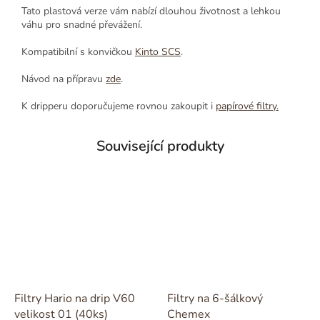
Tato plastová verze vám nabízí dlouhou životnost a lehkou
váhu pro snadné převážení.
Kompatibilní s konvičkou
Kinto SCS
.
Návod na přípravu
zde
.
K dripperu doporučujeme rovnou zakoupit i
papírové filtry.
Související produkty
Filtry Hario na drip V60
Filtry na 6-šálkový
velikost 01 (40ks)
Chemex