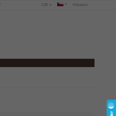
CZK
CHRANY OSOBNÍCH ÚDAJŮ
REKLAMAČNÍ ŘÁD
Přihlášení