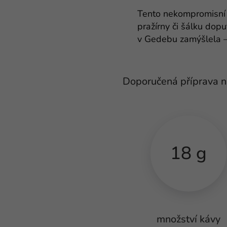
Tento nekompromisní p
pražírny či šálku dopu
v Gedebu zamýšlela –
Doporučená příprava 
18 g
množství kávy