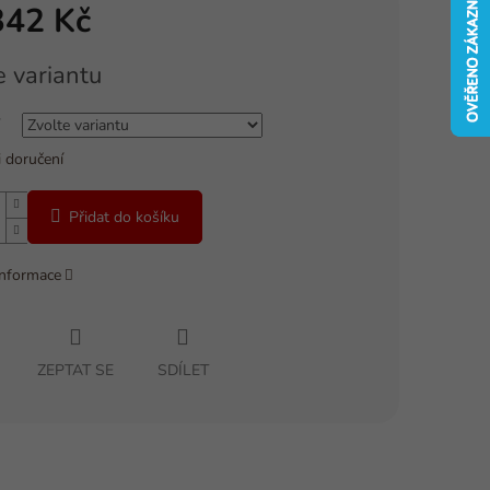
342 Kč
e variantu
 doručení
Přidat do košíku
informace
ZEPTAT SE
SDÍLET