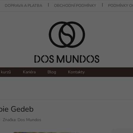
DOPRAVA A PLATBA
OBCHODNÍ PODMÍNKY
PODMÍNKY O
 kurzů
Kariéra
Blog
Kontakty
opie Gedeb
Značka:
Dos Mundos