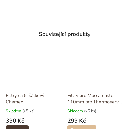
Související produkty
Filtry na 6-šálkový
Filtry pro Moccamaster
Chemex
110mm pro Thermoserve
a CDT (100ks)
Skladem
(>5 ks)
Skladem
(>5 ks)
390 Kč
299 Kč