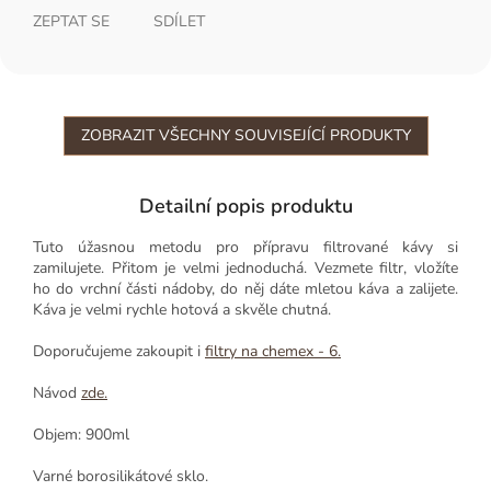
ZEPTAT SE
SDÍLET
ZOBRAZIT VŠECHNY SOUVISEJÍCÍ PRODUKTY
Detailní popis produktu
Tuto úžasnou metodu pro přípravu filtrované kávy si
zamilujete. Přitom je velmi jednoduchá. Vezmete filtr, vložíte
ho do vrchní části nádoby, do něj dáte mletou káva a zalijete.
Káva je velmi rychle hotová a skvěle chutná.
Doporučujeme zakoupit i
filtry na chemex - 6.
Návod
zde.
Objem: 900ml
Varné borosilikátové sklo.