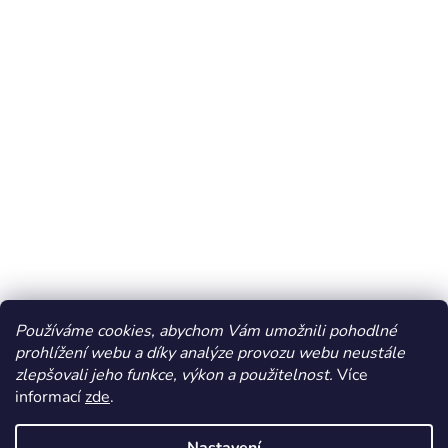
Používáme cookies, abychom Vám umožnili pohodlné
prohlížení webu a díky analýze provozu webu neustále
zlepšovali jeho funkce, výkon a použitelnost.
Více
informací
zde
.
Vytvořil Shoptet