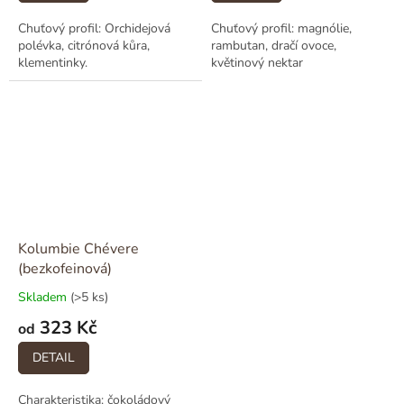
Chuťový profil: Orchidejová
Chuťový profil: magnólie,
polévka, citrónová kůra,
rambutan, dračí ovoce,
klementinky.
květinový nektar
Kolumbie Chévere
(bezkofeinová)
Skladem
(>5 ks)
323 Kč
od
DETAIL
Charakteristika: čokoládový