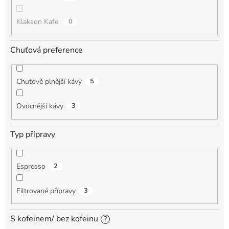
Klakson Kafe
0
Chuťová preference
Chuťově plnější kávy
5
Ovocnější kávy
3
Typ přípravy
Espresso
2
Filtrované přípravy
3
S kofeinem/ bez kofeinu
?