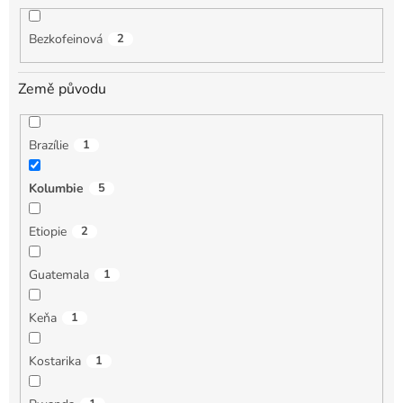
Bezkofeinová
2
Země původu
Brazílie
1
Kolumbie
5
Etiopie
2
Guatemala
1
Keňa
1
Kostarika
1