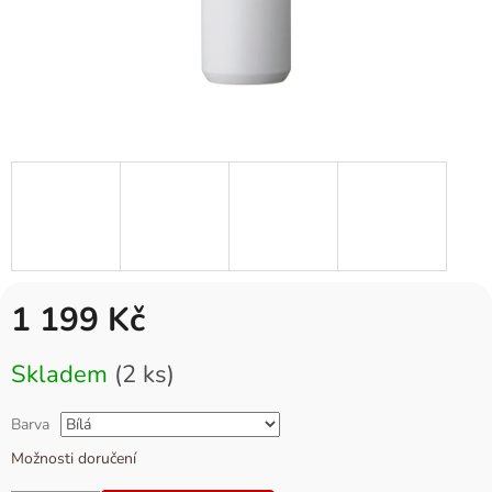
1 199 Kč
Měrná
Skladem
(2 ks)
cena:
Barva
Možnosti doručení