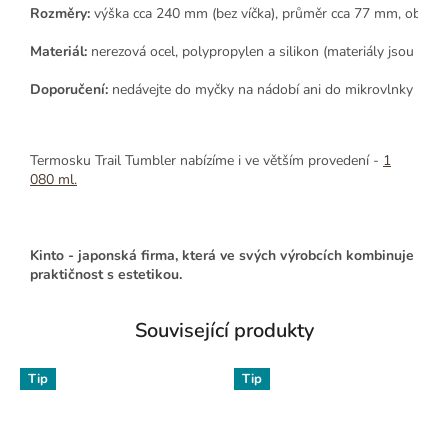
Rozměry: 
výška cca 240 mm (bez víčka), průměr cca 77 mm, obsah 
Materiál:
 nerezová ocel, polypropylen a silikon (materiály jsou vy
Doporučení:
 nedávejte do myčky na nádobí ani do mikrovlnky
Termosku Trail Tumbler nabízíme i ve větším provedení -
1
080 ml.
Kinto - japonská firma, která ve svých výrobcích kombinuje
praktičnost s estetikou.
Související produkty
Tip
Tip