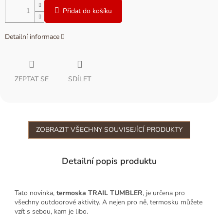
Přidat do košíku
Detailní informace
ZEPTAT SE
SDÍLET
ZOBRAZIT VŠECHNY SOUVISEJÍCÍ PRODUKTY
Detailní popis produktu
Tato novinka,
termoska TRAIL TUMBLER
, je určena pro
všechny outdoorové aktivity. A nejen pro ně, termosku můžete
vzít s sebou, kam je libo.