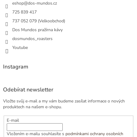
í
eshop
@
dos-mundos.cz
725 839 417
737 052 079 (Velkoobchod)
Dos Mundos pražírna kávy
dosmundos_roasters
Youtube
Instagram
Odebírat newsletter
Vložte svůj e-mail a my vám budeme zasílat informace o nových
produktech na našem e-shopu.
E-mail
Vložením e-mailu souhlasíte s
podmínkami ochrany osobních