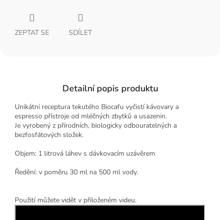
ZEPTAT SE
SDÍLET
Detailní popis produktu
Unikátní receptura tekutého Biocafu vyčistí kávovary a
espresso přístroje od mléčných zbytků a usazenin.
Je vyrobený z přírodních, biologicky odbouratelných a
bezfosfátových složek.
Objem: 1 litrová láhev s dávkovacím uzávěrem
Ředění: v poměru 30 ml na 500 ml vody.
Použití můžete vidět v přiloženém videu.