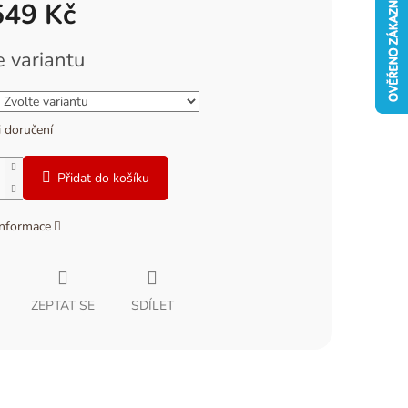
549 Kč
e variantu
 doručení
Přidat do košíku
informace
ZEPTAT SE
SDÍLET