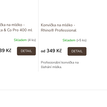
čka na mléko -
Konvička na mléko -
ta & Co Pro 400 ml
Rhino® Professional
Skladem
(4 ks)
Skladem
(>5 ks)
39 Kč
349 Kč
od
DETAIL
DETAIL
Profesionální konvička na
šlehání mléka.