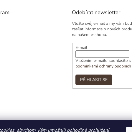
gram
Odebírat newsletter
Vložte svůj e-mail a my vám bu
zasílat informace o nových prod
na našem e-shopu.
E-mail
Vložením e-mailu souhlasíte s
podmínkami ochrany osobních
PŘIHLÁSIT SE
ookies, abychom Vám umožnili pohodlné prohlížení