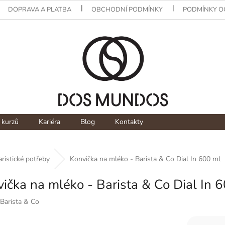
DOPRAVA A PLATBA
OBCHODNÍ PODMÍNKY
PODMÍNKY O
 kurzů
Kariéra
Blog
Kontakty
aristické potřeby
Konvička na mléko - Barista & Co Dial In 600 ml
ička na mléko - Barista & Co Dial In 
Barista & Co