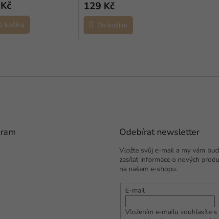
 Kč
129 Kč
o košíku
Do košíku
gram
Odebírat newsletter
Vložte svůj e-mail a my vám bu
zasílat informace o nových prod
na našem e-shopu.
E-mail
Vložením e-mailu souhlasíte s