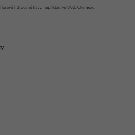
pravě filtrované kávy, například ve V60, Chemexu
ty