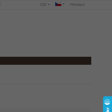
CZK
CHRANY OSOBNÍCH ÚDAJŮ
REKLAMAČNÍ ŘÁD
Přihlášení