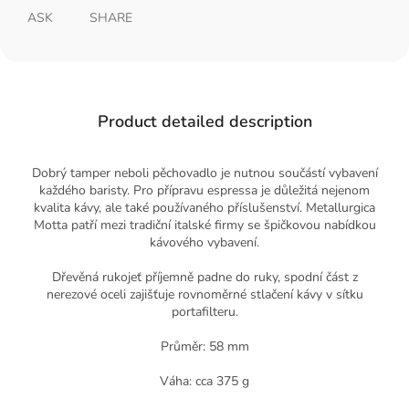
ASK
SHARE
Product detailed description
Dobrý tamper neboli pěchovadlo je nutnou součástí vybavení
každého baristy. Pro přípravu espressa je důležitá nejenom
kvalita kávy, ale také používaného příslušenství. Metallurgica
Motta patří mezi tradiční italské firmy se špičkovou nabídkou
kávového vybavení.
Dřevěná rukojeť příjemně padne do ruky, spodní část z
nerezové oceli zajišťuje rovnoměrné stlačení kávy v sítku
portafilteru.
Průměr: 58 mm
Váha: cca 375 g