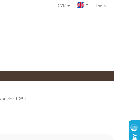
CZK
COMPLAINTS PROCEDURE
Login
onvice 1,25 l