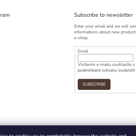
gram
Subscribe to newsletter
Enter your email and we will se
informations about new products
e-shop.
Email
Vložením e-mailu souhlasíte s
podmínkami ochrany osobních
SUBSCRIBE