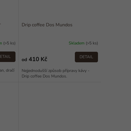
r
Drip coffee Dos Mundos
em
(>5 ks)
Skladem
(>5 ks)
ETAIL
DETAIL
410 Kč
od
n, dračí
Nejjednodušší způsob přípravy kávy -
Drip coffee Dos Mundos.