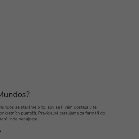
 Mundos?
Mundos se staráme o to, aby se k vám dostala v té
onkrétních plantáží. Pravidelně cestujeme za farmáři do
které jinde nenajdete.
y